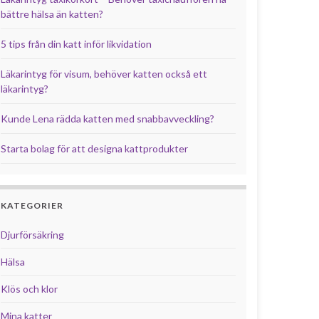
bättre hälsa än katten?
5 tips från din katt inför likvidation
Läkarintyg för visum, behöver katten också ett
läkarintyg?
Kunde Lena rädda katten med snabbavveckling?
Starta bolag för att designa kattprodukter
KATEGORIER
Djurförsäkring
Hälsa
Klös och klor
Mina katter