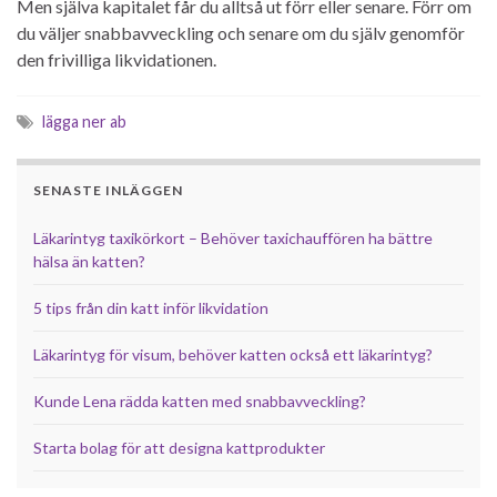
Men själva kapitalet får du alltså ut förr eller senare. Förr om
du väljer snabbavveckling och senare om du själv genomför
den frivilliga likvidationen.
lägga ner ab
SENASTE INLÄGGEN
Läkarintyg taxikörkort – Behöver taxichauffören ha bättre
hälsa än katten?
5 tips från din katt inför likvidation
Läkarintyg för visum, behöver katten också ett läkarintyg?
Kunde Lena rädda katten med snabbavveckling?
Starta bolag för att designa kattprodukter