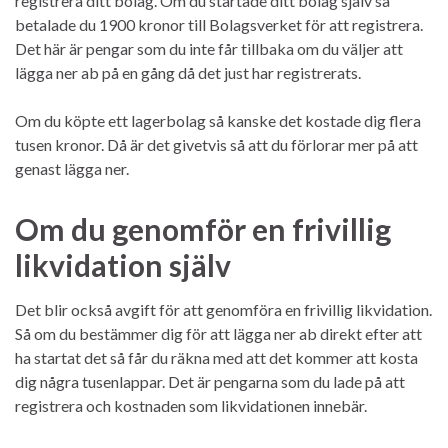
registrera ditt bolag. Om du startade ditt bolag själv så
betalade du 1900 kronor till Bolagsverket för att registrera.
Det här är pengar som du inte får tillbaka om du väljer att
lägga ner ab på en gång då det just har registrerats.
Om du köpte ett lagerbolag så kanske det kostade dig flera
tusen kronor. Då är det givetvis så att du förlorar mer på att
genast lägga ner.
Om du genomför en frivillig
likvidation själv
Det blir också avgift för att genomföra en frivillig likvidation.
Så om du bestämmer dig för att lägga ner ab direkt efter att
ha startat det så får du räkna med att det kommer att kosta
dig några tusenlappar. Det är pengarna som du lade på att
registrera och kostnaden som likvidationen innebär.