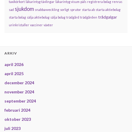
taxikörkort
läkarintyg tävlingar
läkarintyg visum
päls
registrera bolag
renras
sjukdom
sad
snabbavveckling
sorligt
sprutor
starta ab
starta aktiebolag
trådgalgar
starta bolag
sälja aktiebolag
sälja bolag
trädgård
trädgården
urinkristaller
vacciner
växter
ARKIV
april 2026
april 2025
december 2024
november 2024
september 2024
februari 2024
oktober 2023
juli 2023