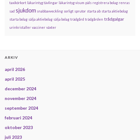
taxikörkort
läkarintyg tävlingar
läkarintyg visum
päls
registrera bolag
renras
sjukdom
sad
snabbavveckling
sorligt
sprutor
starta ab
starta aktiebolag
trådgalgar
starta bolag
sälja aktiebolag
sälja bolag
trädgård
trädgården
urinkristaller
vacciner
växter
ARKIV
april 2026
april 2025
december 2024
november 2024
september 2024
februari 2024
oktober 2023
juli 2023