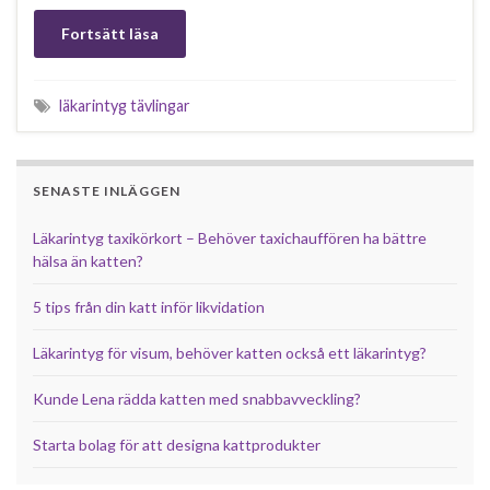
Fortsätt läsa
läkarintyg tävlingar
SENASTE INLÄGGEN
Läkarintyg taxikörkort – Behöver taxichauffören ha bättre
hälsa än katten?
5 tips från din katt inför likvidation
Läkarintyg för visum, behöver katten också ett läkarintyg?
Kunde Lena rädda katten med snabbavveckling?
Starta bolag för att designa kattprodukter