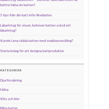
bättre hälsa än katten?
5 tips från din katt inför likvidation
Läkarintyg för visum, behöver katten också ett
läkarintyg?
Kunde Lena rädda katten med snabbavveckling?
Starta bolag för att designa kattprodukter
KATEGORIER
Djurförsäkring
Hälsa
Klös och klor
Mina katter