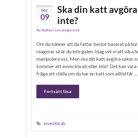
Ska din katt avgöra
DEC
09
inte?
Av
Staffan
i
Uncategorized
Om du känner att du fattar beslut baserat på hur
reagerar så är du inte galen. Idag vet vi att våra 
manipulera oss. Men ska din katt avgöra saker 
kommer att avveckla ab eller inte? Det kan vara 
fråga att ställa om du har en katt som alltid får …
Fortsätt läsa
avveckla ab