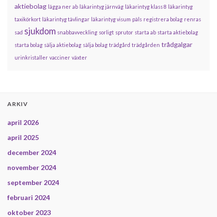
aktiebolag
lägga ner ab
läkarintyg järnväg
läkarintyg klass 8
läkarintyg
taxikörkort
läkarintyg tävlingar
läkarintyg visum
päls
registrera bolag
renras
sjukdom
sad
snabbavveckling
sorligt
sprutor
starta ab
starta aktiebolag
trådgalgar
starta bolag
sälja aktiebolag
sälja bolag
trädgård
trädgården
urinkristaller
vacciner
växter
ARKIV
april 2026
april 2025
december 2024
november 2024
september 2024
februari 2024
oktober 2023