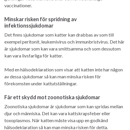
vaccinationer.
Minskar risken för spridning av
infektionssjukdomar
Det finns sjukdomar som katter kan drabbas av som till
exempel peritonit, leukemivirus och immunbristvirus. Det här
är sjukdomar som kan vara smittsamma och som dessutom
kan vara livsfarliga för katter.
Med en hälsodeklaration som visar att katten inte har någon
av dessa sjukdomar så kan man minska risken för
förekomsten under kattutställningar.
Får ett skydd mot zoonotiska sjukdomar
Zoonotiska sjukdomar är sjukdomar som kan spridas mellan
djur och människa. Det kan vara kattskrapsfeber eller
toxoplasmos. När katten måste visa upp en godkänd
hälsodeklaration så kan man minska risken för detta.