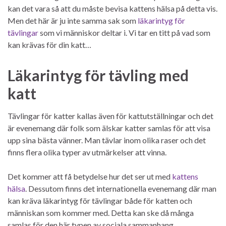
kan det vara så att du måste bevisa kattens hälsa på detta vis.
Men det här är ju inte samma sak som
läkarintyg för
tävlingar
som vi människor deltar i. Vi tar en titt på vad som
kan krävas för din katt…
Läkarintyg för tävling med
katt
Tävlingar för katter kallas även för kattutställningar och det
är evenemang där folk som älskar katter samlas för att visa
upp sina bästa vänner. Man tävlar inom olika raser och det
finns flera olika typer av utmärkelser att vinna.
Det kommer att få betydelse hur det ser ut med
kattens
hälsa
. Dessutom finns det internationella evenemang där man
kan kräva läkarintyg för tävlingar både för katten och
människan som kommer med. Detta kan ske då många
samlas för den här typen av sociala sammanhang.