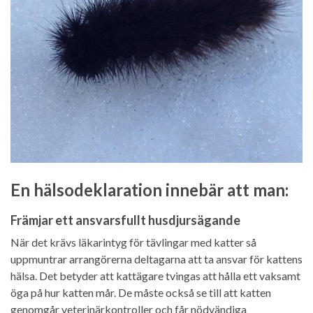
En hälsodeklaration innebär att man:
Främjar ett ansvarsfullt husdjursägande
När det krävs läkarintyg för tävlingar med katter så
uppmuntrar arrangörerna deltagarna att ta ansvar för kattens
hälsa. Det betyder att kattägare tvingas att hålla ett vaksamt
öga på hur katten mår. De måste också se till att katten
genomgår veterinärkontroller och får nödvändiga