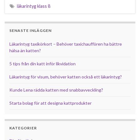
läkarintyg klass 8
SENASTE INLÄGGEN
Läkarintyg taxikörkort – Behöver taxichauffören ha bättre
hälsa än katten?
5 tips från din katt inför likvidation
Läkarintyg för visum, behöver katten också ett läkarintyg?
Kunde Lena rädda katten med snabbavveckling?
Starta bolag för att designa kattprodukter
KATEGORIER