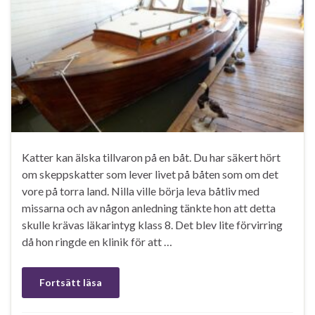
Katter kan älska tillvaron på en båt. Du har säkert hört
om skeppskatter som lever livet på båten som om det
vore på torra land. Nilla ville börja leva båtliv med
missarna och av någon anledning tänkte hon att detta
skulle krävas läkarintyg klass 8. Det blev lite förvirring
då hon ringde en klinik för att …
Fortsätt läsa