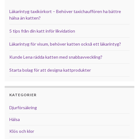
Läkarintyg taxikörkort – Behöver taxichauffören ha bättre
hälsa än katten?
5 tips från din katt inför likvidation
Läkarintyg för visum, behöver katten också ett läkarintyg?
Kunde Lena rädda katten med snabbavveckling?
Starta bolag för att designa kattprodukter
KATEGORIER
Djurförsäkring
Hälsa
Klös och klor