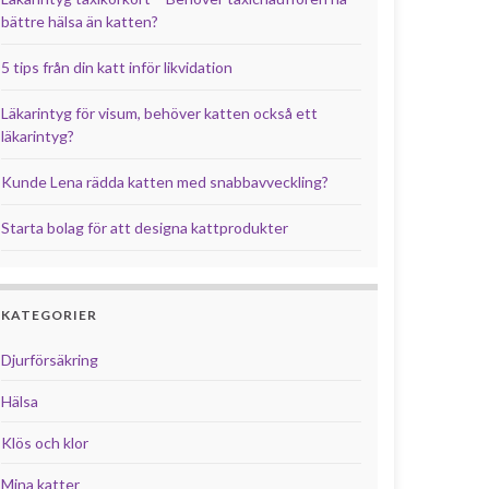
bättre hälsa än katten?
5 tips från din katt inför likvidation
Läkarintyg för visum, behöver katten också ett
läkarintyg?
Kunde Lena rädda katten med snabbavveckling?
Starta bolag för att designa kattprodukter
KATEGORIER
Djurförsäkring
Hälsa
Klös och klor
Mina katter