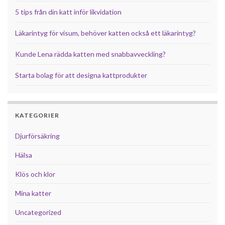
5 tips från din katt inför likvidation
Läkarintyg för visum, behöver katten också ett läkarintyg?
Kunde Lena rädda katten med snabbavveckling?
Starta bolag för att designa kattprodukter
KATEGORIER
Djurförsäkring
Hälsa
Klös och klor
Mina katter
Uncategorized