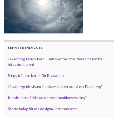
SENASTE INLÄGGEN
Läkarintyg taxikörkort – Behöver taxichauffören ha bättre
hälsa än katten?
5 tips från din katt inför likvidation
Läkarintyg för visum, behöver katten också ett läkarintyg?
Kunde Lena rädda katten med snabbavveckling?
Starta bolag för att designa kattprodukter