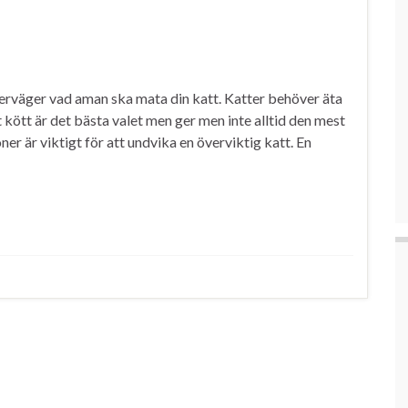
erväger vad aman ska mata din katt. Katter behöver äta
 kött är det bästa valet men ger men inte alltid den mest
 är viktigt för att undvika en överviktig katt. En