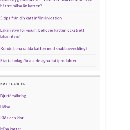
bättre hälsa än katten?
5 tips från din katt inför likvidation
Läkarintyg för visum, behöver katten också ett
läkarintyg?
Kunde Lena rädda katten med snabbavveckling?
Starta bolag för att designa kattprodukter
KATEGORIER
Djurförsäkring
Hälsa
Klös och klor
Mina katter